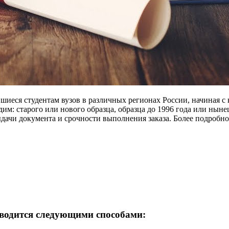
вшиеся студентам вузов в различных регионах России, начиная с
им: старого или нового образца, образца до 1996 года или ныне
выдачи документа и срочности выполнения заказа. Более подробн
зводится следующими способами: