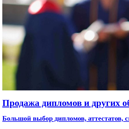
Продажа дипломов и других о
Большой выбор дипломов, аттестатов, 