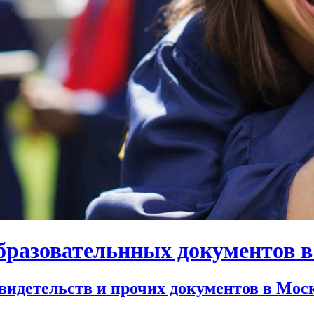
бразовательнных документов 
свидетельств и прочих документов в Мос