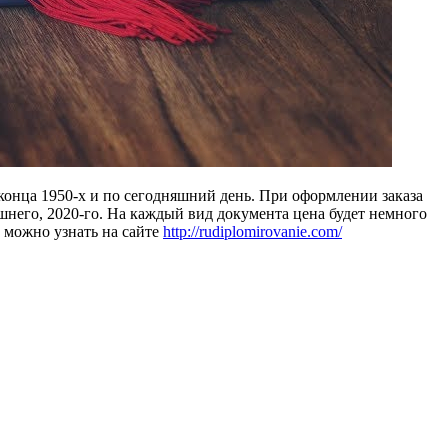
 конца 1950-х и по сегодняшний день. При оформлении заказа
шнего, 2020-го. На каждый вид документа цена будет немного
о можно узнать на сайте
http://rudiplomirovanie.com/